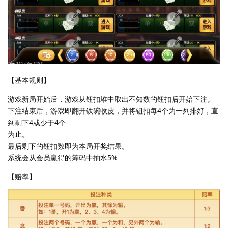
【基本规则】
游戏新局开始后，游戏从钮扣堆中取出不知数的钮扣后开始下注。
下注结束后，游戏即翻开铁碗收皮，并将钮扣每4个为一列排好，直
到剩下4或少于4个
为止。
最后剩下的钮扣数即为本局开奖结果。
系统会从会员赢得的筹码中抽水5%
【赔率】