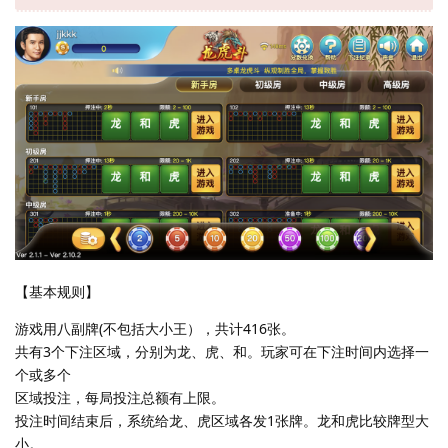
【基本规则】
游戏用八副牌(不包括大小王），共计416张。
共有3个下注区域，分别为龙、虎、和。玩家可在下注时间内选择一
个或多个
区域投注，每局投注总额有上限。
投注时间结束后，系统给龙、虎区域各发1张牌。龙和虎比较牌型大
小。