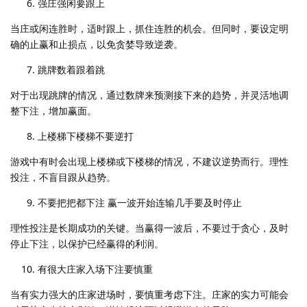
强庄强闲要跟上
当庄或闲连胜时，适时跟上，抓住连胜的机会。但同时，要设定明
确的止赢和止损点，以免贪婪导致逆袭。
跳牌数着跟着跳
对于出现跳牌的情况，通过数牌来预测接下来的趋势，并灵活地调
整下注，增加赢面。
上楼梯下楼梯不要逆打
游戏中有时会出现上楼梯或下楼梯的情况，不建议逆势而行。理性
投注，不盲目跟从趋势。
不要把把都下注 赢一波开始连输几手要及时停止
理性投注是长期成功的关键。当赢得一波后，不要过于贪心，及时
停止下注，以保护已经赢得的利润。
有很大庄家入场下注要慎重
当有实力强大的庄家进场时，要慎重考虑下注。庄家的实力可能会