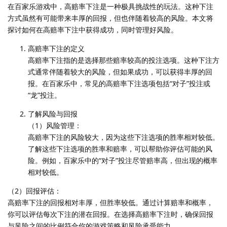
在百家乐游戏中，高赔率下注是一种极具挑战性的玩法。这种下注
方式虽然有可能带来丰厚的回报，但也伴随着较高的风险。本文将
探讨如何在高赔率下注中获得成功，同时管理好风险。
高赔率下注的定义
高赔率下注指的是选择那些赔率较高的投注选项。这种下注方
式通常伴随着较大的风险，但如果成功，可以获得丰厚的回
报。在百家乐中，常见的高赔率下注选项包括“对子”投注或
“龙”投注。
了解风险与回报
（1）风险管理：
高赔率下注的风险较大，因为这些下注选项的胜率相对较低。
了解这些下注选项的胜率和赔率，可以帮助你评估可能的风
险。例如，百家乐中的“对子”投注尽管赔率高，但出现的概率
相对较低。
（2）回报评估：
高赔率下注的回报相对丰厚，但胜率较低。通过计算赔率和概率，
你可以评估每次下注的潜在回报。在选择高赔率下注时，确保回报
与风险之间的比例符合你的游戏策略和风险承受能力。