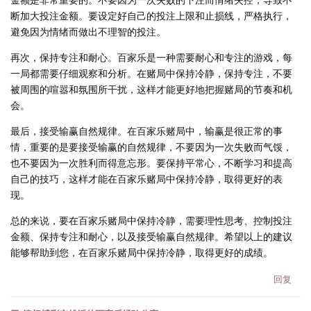
断加大投注金额。要设定好自己的投注上限和止损线，严格执行，
避免因为情绪而做出不理智的投注。
再次，保持专注和耐心。百家乐是一种需要耐心和专注的游戏，每
一局都需要仔细观察和分析。在赌局中保持冷静，保持专注，不要
被周围的喧嚣和氛围所干扰，这样才能更好地把握赌局的节奏和机
会。
最后，接受输赢自然规律。在百家乐赌局中，输赢是很正常的事
情，重要的是要接受输赢的自然规律，不要因为一次失败而气馁，
也不要因为一次胜利而得意忘形。要保持平常心，不断学习和提高
自己的技巧，这样才能在百家乐赌局中保持冷静，取得更好的表
现。
总的来说，要在百家乐赌局中保持冷静，需要理性思考、控制投注
金额、保持专注和耐心，以及接受输赢自然规律。希望以上的建议
能够帮助到您，在百家乐赌局中保持冷静，取得更好的成绩。
回复