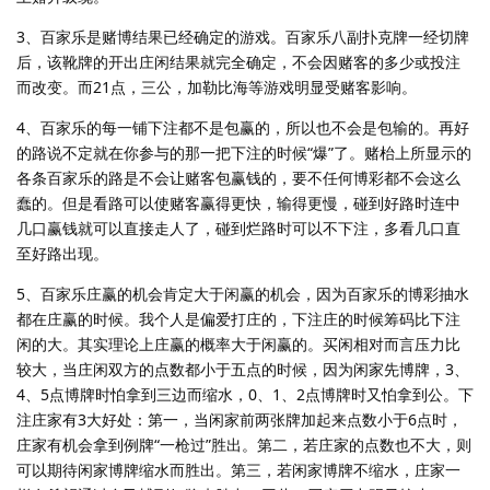
3、百家乐是赌博结果已经确定的游戏。百家乐八副扑克牌一经切牌
后，该靴牌的开出庄闲结果就完全确定，不会因赌客的多少或投注
而改变。而21点，三公，加勒比海等游戏明显受赌客影响。
4、百家乐的每一铺下注都不是包赢的，所以也不会是包输的。再好
的路说不定就在你参与的那一把下注的时候“爆”了。赌枱上所显示的
各条百家乐的路是不会让赌客包赢钱的，要不任何博彩都不会这么
蠢的。但是看路可以使赌客赢得更快，输得更慢，碰到好路时连中
几口赢钱就可以直接走人了，碰到烂路时可以不下注，多看几口直
至好路出现。
5、百家乐庄赢的机会肯定大于闲赢的机会，因为百家乐的博彩抽水
都在庄赢的时候。我个人是偏爱打庄的，下注庄的时候筹码比下注
闲的大。其实理论上庄赢的概率大于闲赢的。买闲相对而言压力比
较大，当庄闲双方的点数都小于五点的时候，因为闲家先博牌，3、
4、5点博牌时怕拿到三边而缩水，0、1、2点博牌时又怕拿到公。下
注庄家有3大好处：第一，当闲家前两张牌加起来点数小于6点时，
庄家有机会拿到例牌“一枪过”胜出。第二，若庄家的点数也不大，则
可以期待闲家博牌缩水而胜出。第三，若闲家博牌不缩水，庄家一