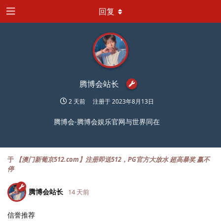
回复
腾博会站长
2 天前
注册于
2023年8月13日
腾博会-腾博会娱乐官网与世界同在
于
【澳门新葡京512.com】注册即送512，PG官方大放水 超高暴奖 赢不
停
腾博会站长
14 天前
信誉推荐