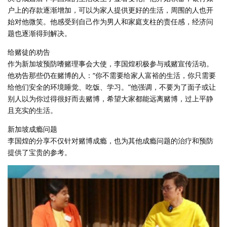
户上的存款逐渐增加，可以为家人提供更好的生活，周围的人也开
始对他微笑。他感受到自己作为男人和家庭支柱的责任感，经济问
题也逐渐得到解决。
给赌徒的劝告
作为新加坡预防嗜赌理事会大使，李国煌积极参与戒赌宣传活动。
他劝告那些仍在赌博的人：“你不需要给家人富裕的生活，你只需要
给他们安全的环境睡觉、吃饭、学习。”他强调，不要为了面子或让
别人以为你过得很好而去赌博，希望大家都能远离赌博，过上平静
且充实的生活。
新加坡成瘾问题
李国煌的分享不仅针对赌博成瘾，也为其他成瘾问题的治疗和预防
提供了宝贵的参考。