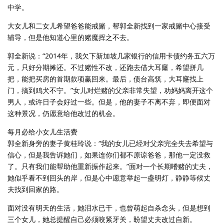
中学。
大女儿和二女儿希望爸爸能戒赌，帮郭全新找到一家戒赌中心接受
辅导，但是他知道心里的赌魔挥之不去。
郭全新说：“2014年，我欠下新加坡几家银行的信用卡债约务五六万
元，只好分期摊还。不过赌性不改，还跑去借大耳窿，希望拼几
把，能把买房的首期款项赢回来。最后，债台高筑，大耳窿找上
门，搞到鸡犬不宁。”女儿对烂赌的父亲非常失望，劝妈妈离开这个
男人，或许日子会好过一些。但是，他的妻子不离不弃，即便面对
这种景况，仍愿意给他改过的机会。
每月必给小女儿生活费
郭全新身旁的妻子黄桂玲说：“我的女儿已经对父亲完全失去希望与
信心，但是我告诉她们，如果连你们都不原谅爸爸，那他一定没救
了。只有我们能帮助他重新振作起来。”面对一个长期嗜赌的丈夫，
她似乎看不到回头的岸，但是心中愿意举起一盏明灯，静静等候丈
夫找到回家的路。
面对没有明天的生活，她泪水已干，也曾萌起自杀念头，但是想到
三个女儿，她总提醒自己必须咬紧牙关，盼望丈夫改过自新。