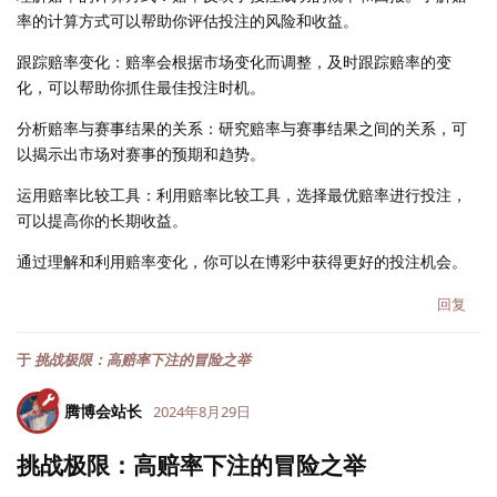
率的计算方式可以帮助你评估投注的风险和收益。
跟踪赔率变化：赔率会根据市场变化而调整，及时跟踪赔率的变
化，可以帮助你抓住最佳投注时机。
分析赔率与赛事结果的关系：研究赔率与赛事结果之间的关系，可
以揭示出市场对赛事的预期和趋势。
运用赔率比较工具：利用赔率比较工具，选择最优赔率进行投注，
可以提高你的长期收益。
通过理解和利用赔率变化，你可以在博彩中获得更好的投注机会。
回复
于
挑战极限：高赔率下注的冒险之举
腾博会站长
2024年8月29日
挑战极限：高赔率下注的冒险之举