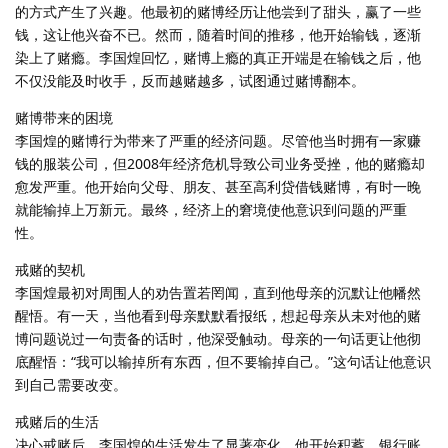
的方式产生了兴趣。他最初的赌博经历让他尝到了甜头，赢了一些
钱，这让他兴奋不已。然而，随着时间的推移，他开始输钱，逐渐
染上了赌瘾。李国煌回忆，赌博上瘾的真正开端是在输钱之后，他
不仅没能及时收手，反而越赌越多，试图通过赌博翻本。
赌博带来的困境
李国煌的赌博行为带来了严重的经济问题。尽管他当时拥有一家赚
钱的服装公司，但2008年经济危机导致公司业务受挫，他的赌瘾却
愈发严重。他开始向父母、朋友、甚至高利贷借钱赌博，有时一晚
就能输掉上万新元。最终，经济上的窘境使他意识到问题的严重
性。
戒赌的契机
李国煌最初对周围人的劝告置若罔闻，直到他母亲的沉默让他幡然
醒悟。有一天，当他看到母亲默默看报纸，想起母亲从未对他的赌
博问题说过一句责备的话时，他深受触动。母亲的一句话更让他彻
底醒悟：“我可以输掉所有东西，但不要输掉自己。”这句话让他意识
到自己需要改变。
戒赌后的生活
决心戒赌后，李国煌的生活发生了显著变化。他开始积蓄，银行账