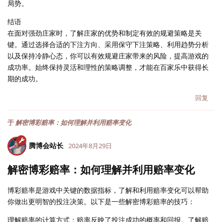
局势。
结语
在面对强劲庄家时，了解庄家的优势和制定有效的规避策略是关
键。通过选择合适的下注方向、采用保守下注策略、利用趋势分析
以及保持冷静心态，你可以有效规避庄家带来的风险，提高游戏的
成功率。始终保持灵活和理性的策略调整，才能在百家乐中获得长
期的成功。
回复
于
解密博彩赔率：如何理解并利用赔率变化
腾博会站长
2024年8月29日
解密博彩赔率：如何理解并利用赔率变化
博彩赔率是游戏中关键的数据指标，了解和利用赔率变化可以帮助
你做出更明智的投注决策。以下是一些解密博彩赔率的技巧：
理解赔率的计算方式：赔率反映了投注成功的概率和回报。了解赔