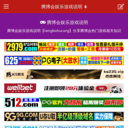
腾博会娱乐游戏说明
腾博会娱乐游戏说明
腾博会娱乐游戏说明【tengbohui.org】分享腾博会热门游戏相关知识