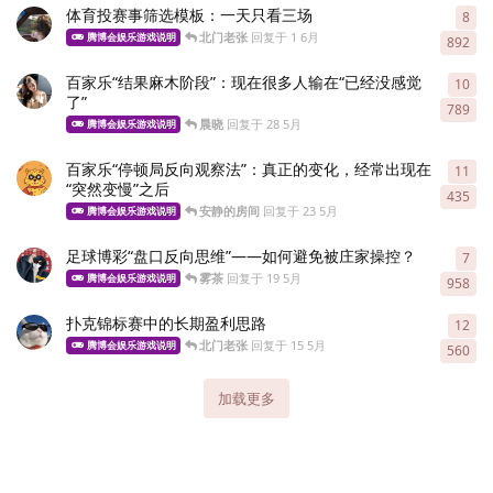
体育投赛事筛选模板：一天只看三场
8
8
条
北门老张
回复于
1 6月
腾博会娱乐游戏说明
892
百家乐“结果麻木阶段”：现在很多人输在“已经没感觉
10
10
了”
789
晨晓
回复于
28 5月
腾博会娱乐游戏说明
百家乐“停顿局反向观察法”：真正的变化，经常出现在
11
11
“突然变慢”之后
435
安静的房间
回复于
23 5月
腾博会娱乐游戏说明
足球博彩“盘口反向思维”——如何避免被庄家操控？
7
7
条
雾茶
回复于
19 5月
腾博会娱乐游戏说明
958
扑克锦标赛中的长期盈利思路
12
12
北门老张
回复于
15 5月
腾博会娱乐游戏说明
560
加载更多