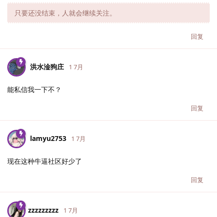
只要还没结束，人就会继续关注。
回复
洪水淦狗庄
1 7月
能私信我一下不？
回复
lamyu2753
1 7月
现在这种牛逼社区好少了
回复
zzzzzzzzz
1 7月