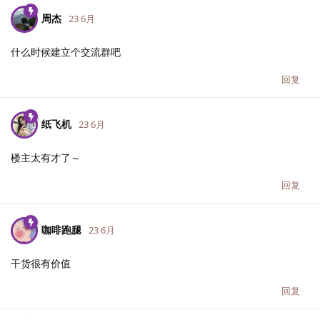
周杰
23 6月
什么时候建立个交流群吧
回复
纸飞机
23 6月
楼主太有才了～
回复
咖啡跑腿
23 6月
干货很有价值
回复