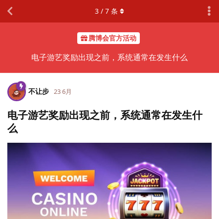
3
/
7
条
腾博会官方活动
电子游艺奖励出现之前，系统通常在发生什么
不让步
23 6月
电子游艺奖励出现之前，系统通常在发生什
么