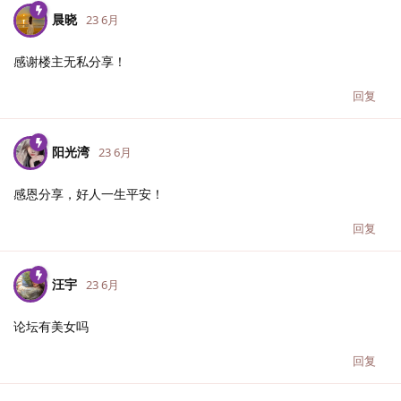
晨晓
23 6月
感谢楼主无私分享！
回复
阳光湾
23 6月
感恩分享，好人一生平安！
回复
汪宇
23 6月
论坛有美女吗
回复