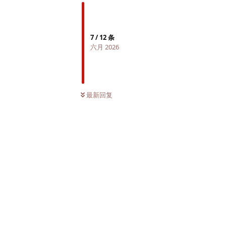
7
/
12
条
六月 2026
最新回复