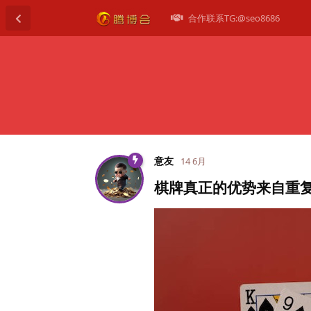
合作联系TG:@seo8686
意友
14 6月
棋牌真正的优势来自重