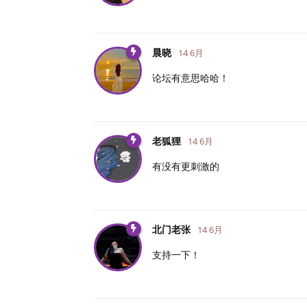
晨晓
14 6月
论坛有意思哈哈！
老狐狸
14 6月
有没有更刺激的
北门老张
14 6月
支持一下！