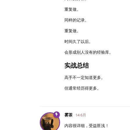
重复做。
同样的记录。
重复做。
时间久了以后。
会形成别人没有的经验库。
实战总结
高手不一定知道更多。
但通常经历得更多。
雾茶
14 6月
内容很详细，受益匪浅！