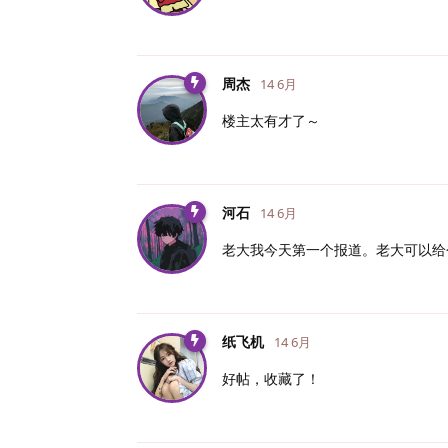
周杰
14 6月
楼主太有才了～
河石
14 6月
老大我今天第一个报道。老大可以给
纸飞机
14 6月
好帖，收藏了！