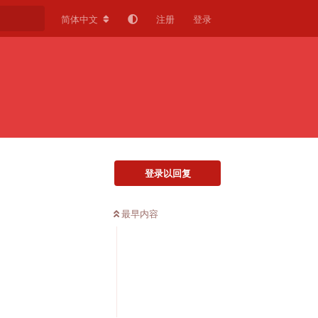
简体中文
注册
登录
登录以回复
最早内容