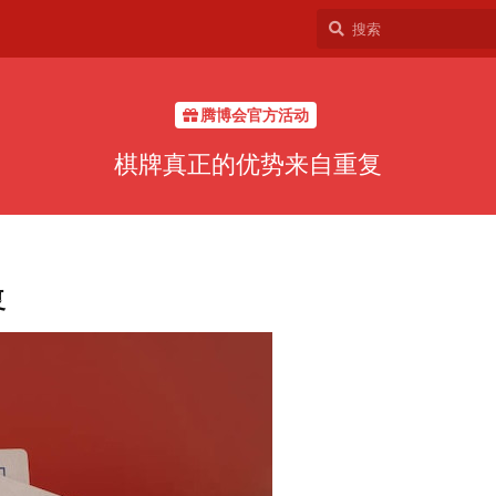
腾博会官方活动
棋牌真正的优势来自重复
复