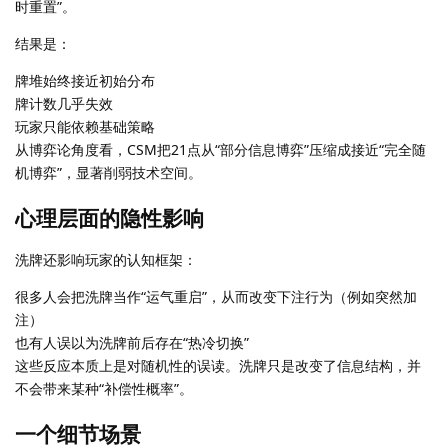
时重置”。
结果是：
牌堆始终接近初始分布
牌计数几乎失效
玩家只能依赖基础策略
从博弈论角度看，CSM把21点从“部分信息博弈”压缩成接近“完全随
机博弈”，显著削弱技术空间。
心理层面的隐性影响
洗牌还影响玩家的认知框架：
很多人会把洗牌当作“运气重启”，从而改变下注行为（例如突然加
注）
也有人误以为洗牌前后存在“热冷切换”
这些反应本质上是对随机性的误读。洗牌只是改变了信息结构，并
不会带来某种“补偿性概率”。
一个细节场景