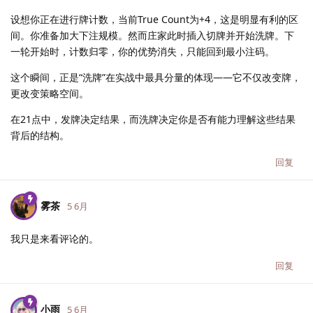
设想你正在进行牌计数，当前True Count为+4，这是明显有利的区
间。你准备加大下注规模。然而庄家此时插入切牌并开始洗牌。下
一轮开始时，计数归零，你的优势消失，只能回到最小注码。
这个瞬间，正是“洗牌”在实战中最具分量的体现——它不仅改变牌，
更改变策略空间。
在21点中，发牌决定结果，而洗牌决定你是否有能力理解这些结果
背后的结构。
回复
雾茶
5 6月
我只是来看评论的。
回复
小雨
5 6月