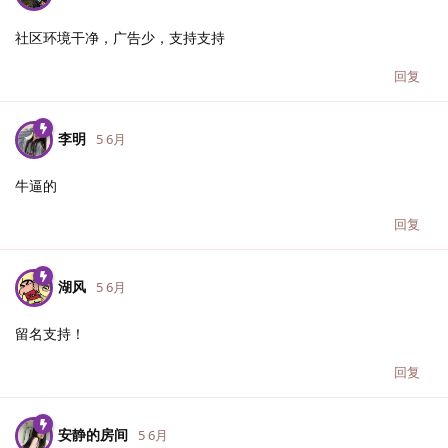
社区环境干净，广告少，支持支持
回复
李明
5 6月
牛逼的
回复
湖风
5 6月
留名支持！
回复
安静的房间
5 6月