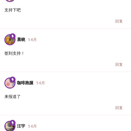
支持下吧
回复
晨晓
5 6月
签到支持！
回复
咖啡跑腿
5 6月
来报道了
回复
汪宇
5 6月