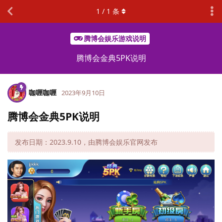
1
/
1
条
腾博会娱乐游戏说明
腾博会金典5PK说明
咖喱咖喱
2023年9月10日
腾博会金典5PK说明
发布日期：2023.9.10，由腾博会娱乐官网发布