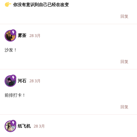
你没有意识到自己已经在改变
回复
雾茶
28 3月
沙发！
回复
河石
28 3月
前排打卡！
回复
纸飞机
28 3月