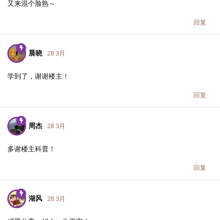
又来混个脸熟～
回复
晨晓
28 3月
学到了，谢谢楼主！
回复
周杰
28 3月
多谢楼主科普！
回复
湖风
28 3月