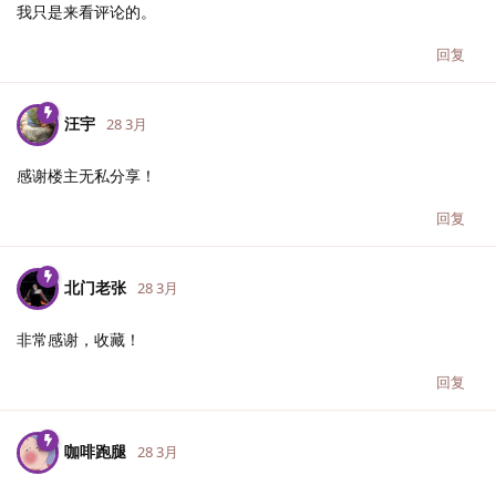
我只是来看评论的。
回复
汪宇
28 3月
感谢楼主无私分享！
回复
北门老张
28 3月
非常感谢，收藏！
回复
咖啡跑腿
28 3月