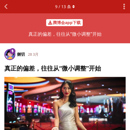
9
/
13
条
腾博会app下载
真正的偏差，往往从“微小调整”开始
侧切
28 3月
真正的偏差，往往从“微小调整”开始