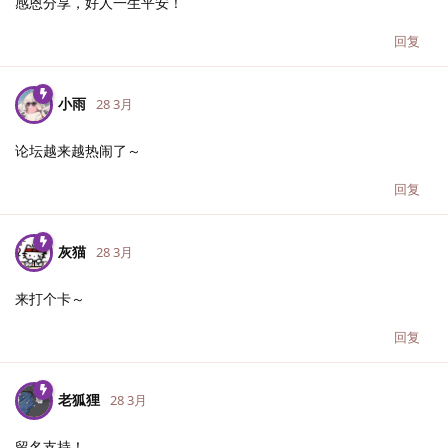
感恩分享，好人一生平安！
回复
小雨
28 3月
论坛越来越热闹了～
回复
灰猫
28 3月
来打个卡～
回复
老狐狸
28 3月
留名支持！