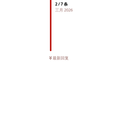
2
/
7
条
三月 2026
最新回复