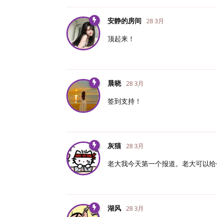
安静的房间
28 3月
顶起来！
晨晓
28 3月
签到支持！
灰猫
28 3月
老大我今天第一个报道。老大可以给
湖风
28 3月