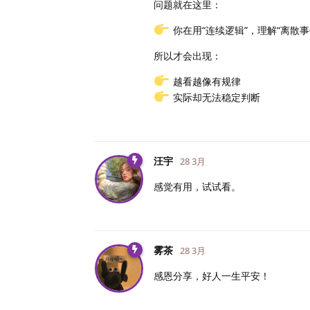
问题就在这里：
你在用“连续逻辑”，理解“离散事
所以才会出现：
越看越像有规律
实际却无法稳定判断
汪宇
28 3月
感觉有用，试试看。
雾茶
28 3月
感恩分享，好人一生平安！