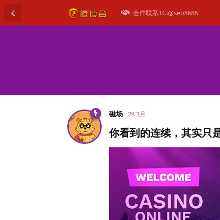
合作联系TG:@seo8686
磁场
28 3月
你看到的连续，其实只是