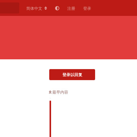
简体中文
注册
登录
登录以回复
最早内容