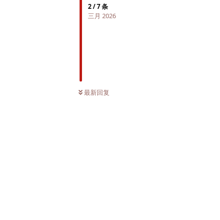
2
/
7
条
三月 2026
最新回复