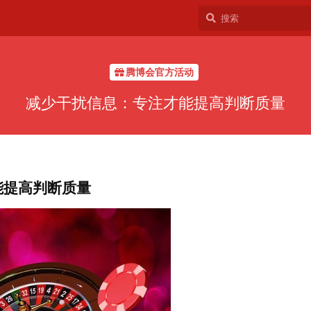
腾博会官方活动
减少干扰信息：专注才能提高判断质量
能提高判断质量