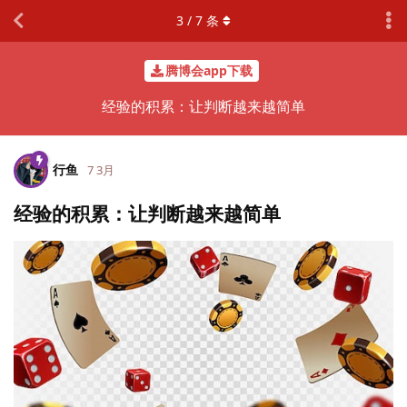
3
/
7
条
腾博会app下载
经验的积累：让判断越来越简单
行鱼
7 3月
经验的积累：让判断越来越简单