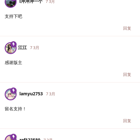
l冲冲冲一个
7 3月
支持下吧
回复
江江
7 3月
感谢版主
回复
lamyu2753
7 3月
留名支持！
回复
zzf123580