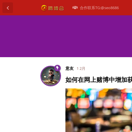
合作联系TG:@seo8686
意友
1 2月
如何在网上赌博中增加