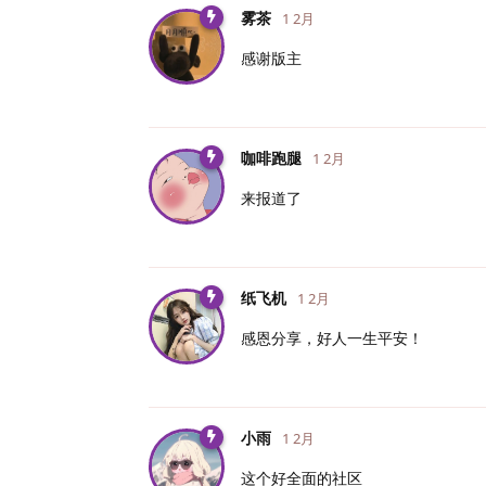
雾茶
1 2月
感谢版主
咖啡跑腿
1 2月
来报道了
纸飞机
1 2月
感恩分享，好人一生平安！
小雨
1 2月
这个好全面的社区