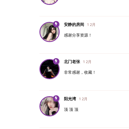
安静的房间
1 2月
感谢分享资源！
北门老张
1 2月
非常感谢，收藏！
阳光湾
1 2月
顶 顶 顶