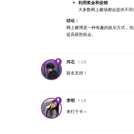
利用奖金和促销
大多数网上赌场都会提供不同
结论：
网上赌博是一种有趣的娱乐方式，但
提高获胜机会。
河石
1 2月
留名支持！
李明
1 2月
来打个卡～