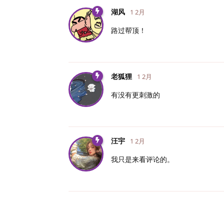
湖风
1 2月
路过帮顶！
老狐狸
1 2月
有没有更刺激的
汪宇
1 2月
我只是来看评论的。