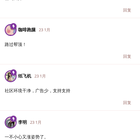
回复
咖啡跑腿
23 1月
路过帮顶！
回复
纸飞机
23 1月
社区环境干净，广告少，支持支持
回复
李明
23 1月
一不小心又涨姿势了。