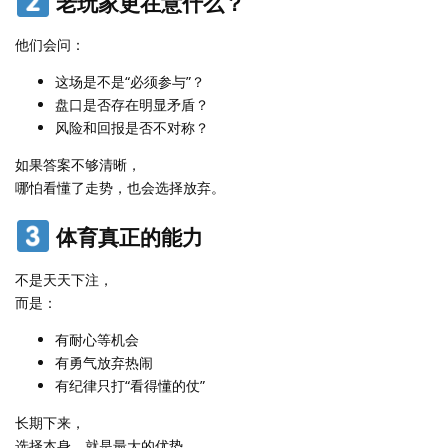
老玩家更在意什么？
他们会问：
这场是不是“必须参与”？
盘口是否存在明显矛盾？
风险和回报是否不对称？
如果答案不够清晰，
哪怕看懂了走势，也会选择放弃。
体育真正的能力
不是天天下注，
而是：
有耐心等机会
有勇气放弃热闹
有纪律只打“看得懂的仗”
长期下来，
选择本身，就是最大的优势。