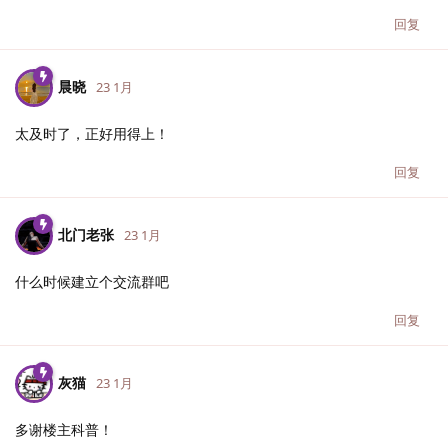
回复
晨晓
23 1月
太及时了，正好用得上！
回复
北门老张
23 1月
什么时候建立个交流群吧
回复
灰猫
23 1月
多谢楼主科普！