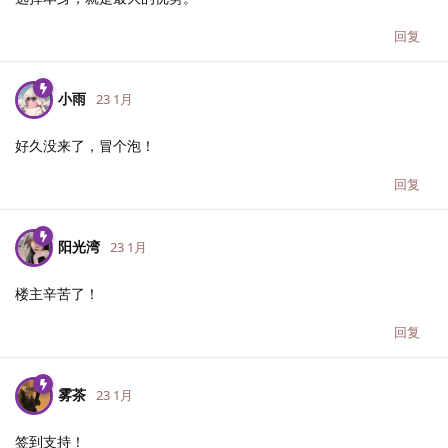
回复
小雨
23 1月
好久没来了，冒个泡！
回复
阳光湾
23 1月
楼主辛苦了！
回复
雾茶
23 1月
签到支持！