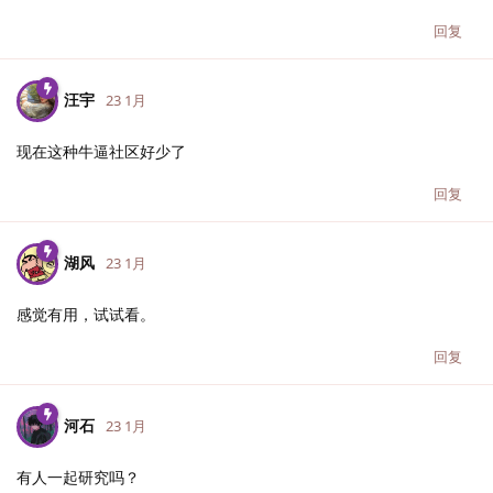
回复
汪宇
23 1月
现在这种牛逼社区好少了
回复
湖风
23 1月
感觉有用，试试看。
回复
河石
23 1月
有人一起研究吗？