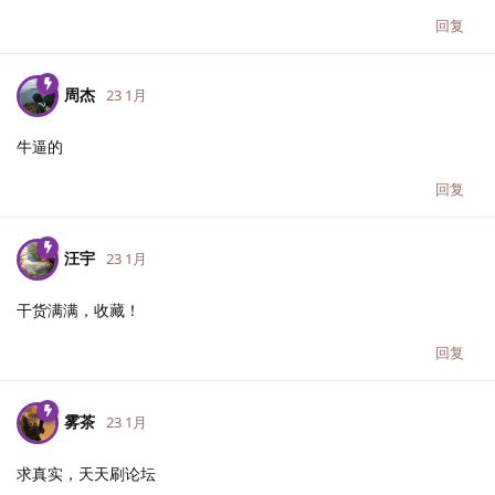
回复
周杰
23 1月
牛逼的
回复
汪宇
23 1月
干货满满，收藏！
回复
雾茶
23 1月
求真实，天天刷论坛