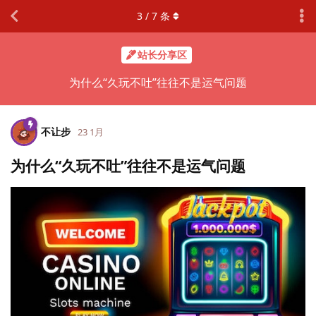
3
/
7
条
站长分享区
为什么“久玩不吐”往往不是运气问题
不让步
23 1月
为什么“久玩不吐”往往不是运气问题