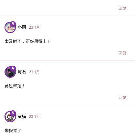
回复
小雨
23 1月
太及时了，正好用得上！
回复
河石
23 1月
路过帮顶！
回复
灰猫
23 1月
来报道了