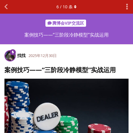
6
/
10
条
腾博会VIP交流区
案例技巧——“三阶段冷静模型”实战运用
找找
2025年12月30日
案例技巧——“三阶段冷静模型”实战运用