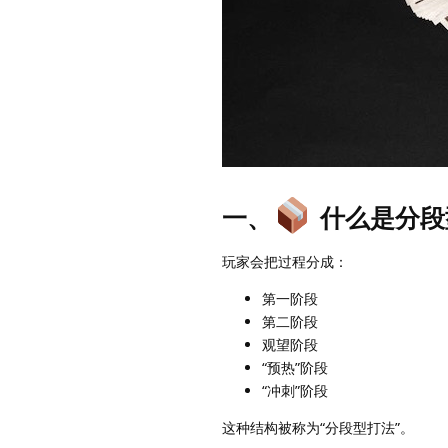
一、
什么是分段
玩家会把过程分成：
第一阶段
第二阶段
观望阶段
“预热”阶段
“冲刺”阶段
这种结构被称为“分段型打法”。