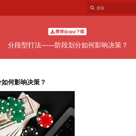
腾博会app下载
分段型打法——阶段划分如何影响决策？
分如何影响决策？