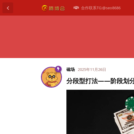
合作联系TG:@seo8686
磁场
2025年11月26日
分段型打法——阶段划