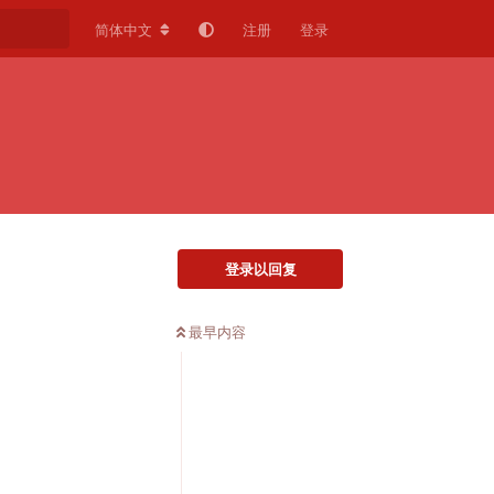
简体中文
注册
登录
登录以回复
最早内容