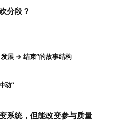
欢分段？
→ 发展 → 结束”的故事结构
冲动”
变系统，但能改变参与质量