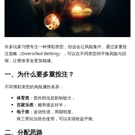
许多玩家习惯专注一种博彩类型，但这会让风险集中。通过多重投
注策略（Diversified Betting），可以在不同类型间平衡风险与回
报，让整体资金更加稳健。
一、为什么要多重投注？
不同博彩类型的风险属性各异：
体育类
：受外部信息影响较大；
百家乐类
：概率接近对半；
电子类
：波动性强，周期明显。
将三类玩法组合使用，可以实现收益平衡。
二、分配思路