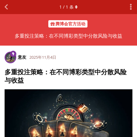
1
/
1
条
腾博会官方活动
多重投注策略：在不同博彩类型中分散风险与收益
意友
2025年11月4日
多重投注策略：在不同博彩类型中分散风险
与收益