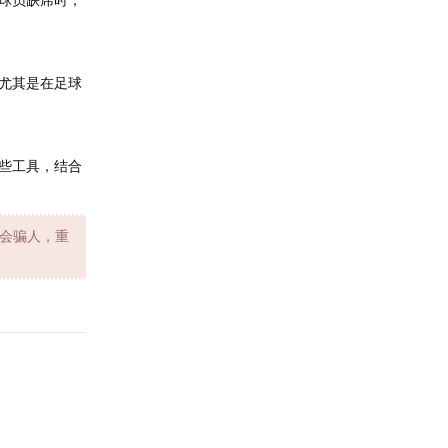
尤其是在足球
些工具，结合
会骗人，重
回复