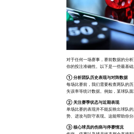
对于任何一场赛事，赛前数据的分析
你的投注准确性。以下是一些最基础
① 分析团队历史表现与对阵数据
每场比赛前，我们需要检查两队的历
失误率等统计数据。例如，某球队面
② 关注赛季状态与近期表现
单场比赛的表现并不能反映出球队的
势、进攻与防守表现。这能帮助你分
③ 核心球员的伤病与停赛情况
伤病、停赛以及球员状态都会直接影