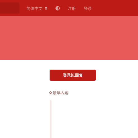
简体中文
注册
登录
登录以回复
最早内容