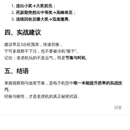
连出小奖→大奖前兆
；
死寂期突然出中等奖→高峰将至
；
连续回收后爆大奖→迅速撤离
。
四、实战建议
建议带足3台机预算，快速切换，
宁可多观察不下注，也不要被冷机“吸干”。
记住：老虎机玩的不是运气，而是
节奏与时机
。
五、结语
掌握观察期与放奖节奏，是电子机型中
唯一本能提升胜率的实战技
巧
。
经验与耐性，才是老虎机的真正秘密武器。
回复