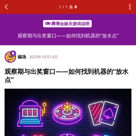
1
/
1
条
腾博会娱乐游戏说明
观察期与出奖窗口——如何找到机器的“放水点”
磁场
2025年10月13日
观察期与出奖窗口——如何找到机器的“放水
点”