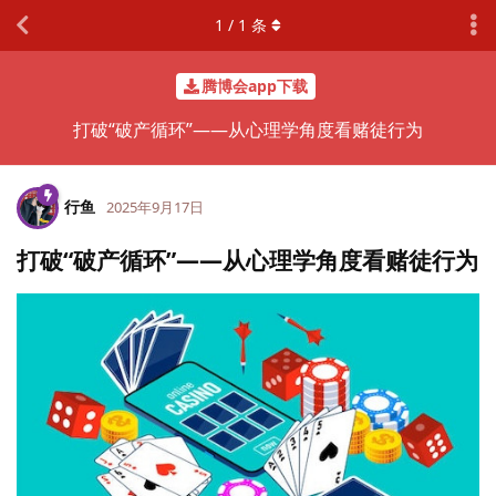
1
/
1
条
腾博会app下载
打破“破产循环”——从心理学角度看赌徒行为
行鱼
2025年9月17日
打破“破产循环”——从心理学角度看赌徒行为