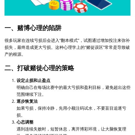
一、赌博心理的陷阱
很多玩家在连续亏损后会进入“翻本模式”，试图通过增加投注来弥补
损失，最终造成更大亏损。这种心理学上的“赌徒误区”常常是导致破
产的根源。
二、打破赌徒心理的策略
设定止损和止盈点
明确自己在每场比赛中的最大亏损和盈利目标，避免超出这些
范围继续下注。
逐步恢复法
如果亏损，保持冷静，先用小额注码试水，不要盲目追逐亏
损。
心态调整
遇到连续失败时，短暂休息，离开博彩环境，让大脑恢复理