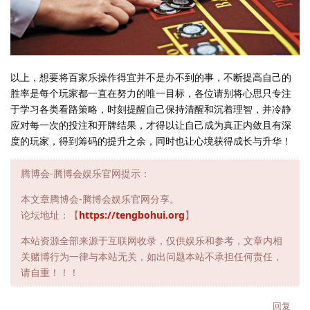
以上，想要将百家乐操作得宜并不是办不到的事，不断提高自己的
胜率是每个玩家都一直在努力的唯一目标，各位请别将心思只专注
于学习各类看路策略，时刻提醒自己保持清醒和沉着理智，并冷静
应对每一次的投注和开牌结果，才得以让自己成为真正内敛且有深
度的玩家，得到筹码的提升之余，同时也让心境获得成长与升华！
腾博会-腾博会娱乐官网提示：
本文章腾博会-腾博会娱乐官网分享。
论坛地址：【
https://tengbohui.org
】
本站资源全部来源于互联网收录，仅供娱乐和参考，文章内相
关赌博行为一律与本站无关，如出问题本站不承担任何责任，
请自重！！！
回复