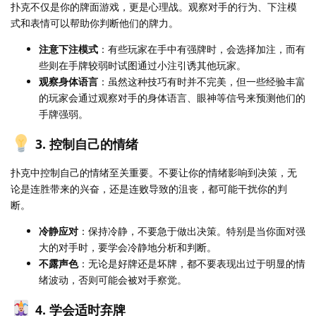
扑克不仅是你的牌面游戏，更是心理战。观察对手的行为、下注模
式和表情可以帮助你判断他们的牌力。
注意下注模式
：有些玩家在手中有强牌时，会选择加注，而有
些则在手牌较弱时试图通过小注引诱其他玩家。
观察身体语言
：虽然这种技巧有时并不完美，但一些经验丰富
的玩家会通过观察对手的身体语言、眼神等信号来预测他们的
手牌强弱。
3. 控制自己的情绪
扑克中控制自己的情绪至关重要。不要让你的情绪影响到决策，无
论是连胜带来的兴奋，还是连败导致的沮丧，都可能干扰你的判
断。
冷静应对
：保持冷静，不要急于做出决策。特别是当你面对强
大的对手时，要学会冷静地分析和判断。
不露声色
：无论是好牌还是坏牌，都不要表现出过于明显的情
绪波动，否则可能会被对手察觉。
4. 学会适时弃牌