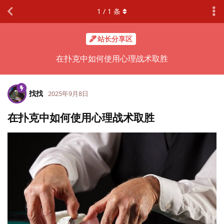
1
/
1
条
站长分享区
在扑克中如何使用心理战术取胜
找找
2025年9月8日
在扑克中如何使用心理战术取胜