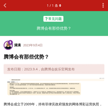
1
/
1
条
常见问题
腾博会有那些优势？
满满
2023年9月4日
腾博会有那些优势？
发布日期：2023.9.4，由腾博会娱乐官网发布
腾博会成立于2009年，持有菲律宾政府颁发的网络博彩运营执照，