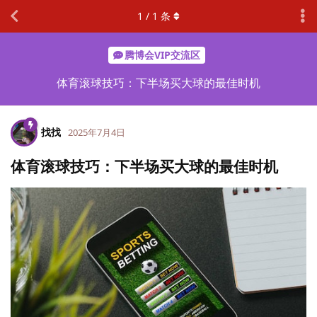
1
/
1
条
腾博会VIP交流区
体育滚球技巧：下半场买大球的最佳时机
找找
2025年7月4日
体育滚球技巧：下半场买大球的最佳时机