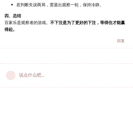
若判断失误两局，需退出观察一轮，保持冷静。
四、总结
百家乐是观察者的游戏。
不下注是为了更好的下注，等得住才能赢
得起。
回复
说点什么吧...