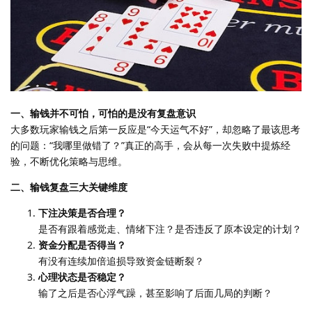
一、输钱并不可怕，可怕的是没有复盘意识
大多数玩家输钱之后第一反应是“今天运气不好”，却忽略了最该思考
的问题：“我哪里做错了？”真正的高手，会从每一次失败中提炼经
验，不断优化策略与思维。
二、输钱复盘三大关键维度
下注决策是否合理？
是否有跟着感觉走、情绪下注？是否违反了原本设定的计划？
资金分配是否得当？
有没有连续加倍追损导致资金链断裂？
心理状态是否稳定？
输了之后是否心浮气躁，甚至影响了后面几局的判断？