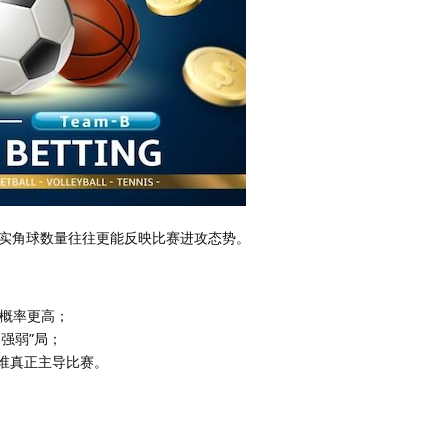
实角球数量往往更能反映比赛进攻态势。
球概率更高；
强弱”局；
谁真正主导比赛。