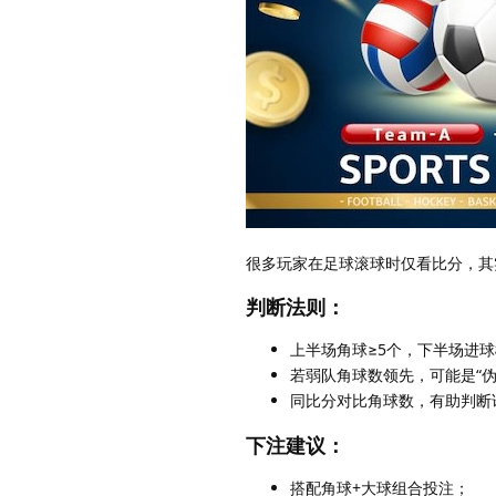
很多玩家在足球滚球时仅看比分，其
判断法则：
上半场角球≥5个，下半场进
若弱队角球数领先，可能是“伪
同比分对比角球数，有助判断
下注建议：
搭配角球+大球组合投注；