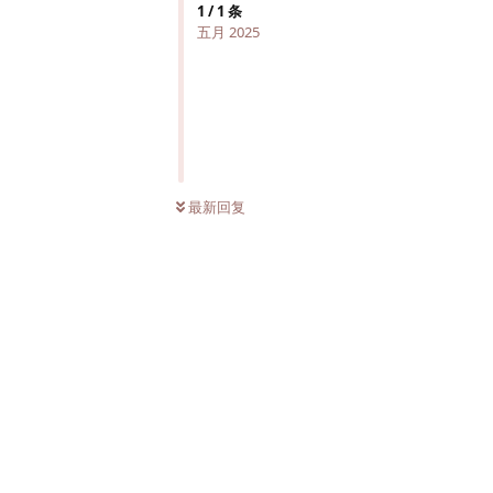
1
/
1
条
五月 2025
最新回复