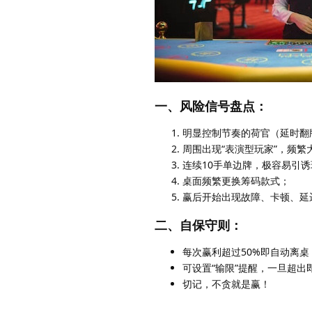
一、风险信号盘点：
明显控制节奏的荷官（延时翻
周围出现“表演型玩家”，频繁
连续10手单边牌，极容易引
桌面频繁更换筹码款式；
赢后开始出现故障、卡顿、延
二、自保守则：
每次赢利超过50%即自动离桌
可设置“输限”提醒，一旦超出
切记，不贪就是赢！