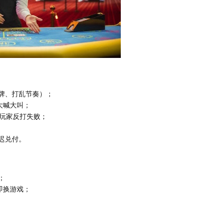
牌、打乱节奏）；
大喊大叫；
诱玩家反打失败；
迟兑付。
；
即换游戏；