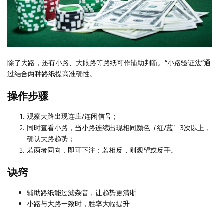
除了大路，还有小路、大眼路等路纸可作辅助判断。“小路验证法”通
过结合两种路纸提高准确性。
操作步骤
观察大路出现连庄/连闲信号；
同时查看小路，当小路连续出现相同颜色（红/蓝）3次以上，
确认大路趋势；
若两者同向，即可下注；若相反，则观望或反手。
诀窍
辅助路纸能过滤杂音，让趋势更清晰
小路与大路一致时，胜率大幅提升