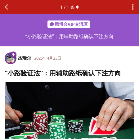
1
/
1
条
腾博会VIP交流区
“小路验证法”：用辅助路纸确认下注方向
杰瑞尔
2025年4月23日
“小路验证法”：用辅助路纸确认下注方向