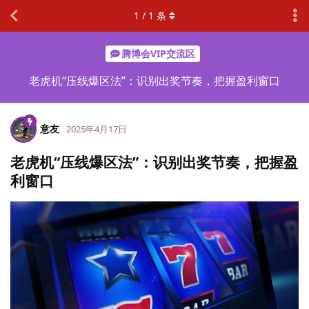
1
/
1
条
腾博会VIP交流区
老虎机“压线爆区法”：识别出奖节奏，把握盈利窗口
意友
2025年4月17日
老虎机“压线爆区法”：识别出奖节奏，把握盈
利窗口