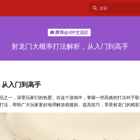
腾博会VIP交流区
射龙门大概率打法解析，从入门到高手
，从入门到高手
品之一，深受玩家们的热爱。在这个游戏中，掌握一些高效的打法对于取
打法，帮助广大玩家更好地理解游戏规则、提高技巧，享受射龙门的精彩