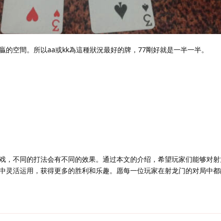
的空間。所以aa或kk為這種狀況最好的牌，77剛好就是一半一半。
戏，不同的打法会有不同的效果。通过本文的介绍，希望玩家们能够对射
中灵活运用，获得更多的胜利和乐趣。愿每一位玩家在射龙门的对局中都