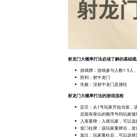
射龙门大概率打法必须了解的基础规
游戏牌：游戏参与人数1-5人
胜利：射中龙门
失败：没射中龙门及撞柱
射龙门大概率打法的游戏流程
定庄：从1号玩家开始当装，
后面有座位的顺序号码玩家接
入座要牌：入座玩家，可以选
发门柱牌：该玩家要牌后，发
加注：玩家看柱后，可以选择