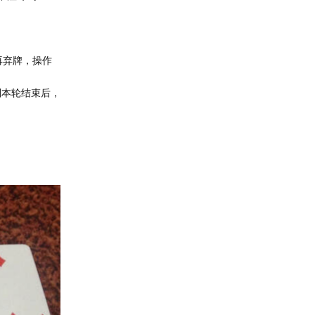
再弃牌，操作
则本轮结束后，