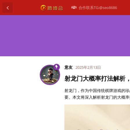
合作联系TG:@seo8686
意友
2025年2月13日
射龙门大概率打法解析
射龙门，作为中国传统棋牌游戏的珍
要。本文将深入解析射龙门的大概率