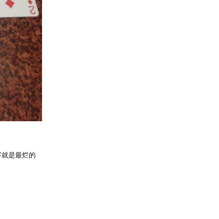
字就是最烂的