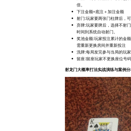
倍。
下注金额=底注＋加注金额
射门:玩家要两张门柱牌后，
弃牌:玩家要牌后，选择不射
时间到系统自动射门。
奖池金额:玩家投注累计的金
需重新更换房间并重新投注
洗牌:每局发完参与当局的玩
留座∶留座玩家不更换座位号
射龙门大概率打法实战演练与案例分