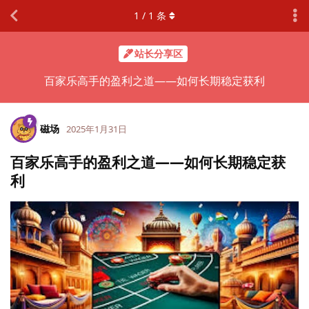
1
/
1
条
站长分享区
百家乐高手的盈利之道——如何长期稳定获利
磁场
2025年1月31日
百家乐高手的盈利之道——如何长期稳定获
利