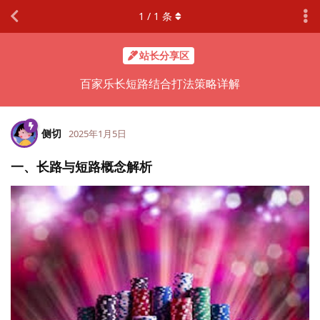
1
/
1
条
站长分享区
百家乐长短路结合打法策略详解
侧切
2025年1月5日
一、长路与短路概念解析