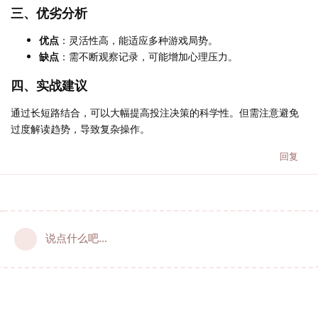
三、优劣分析
优点
：灵活性高，能适应多种游戏局势。
缺点
：需不断观察记录，可能增加心理压力。
四、实战建议
通过长短路结合，可以大幅提高投注决策的科学性。但需注意避免
过度解读趋势，导致复杂操作。
回复
说点什么吧...