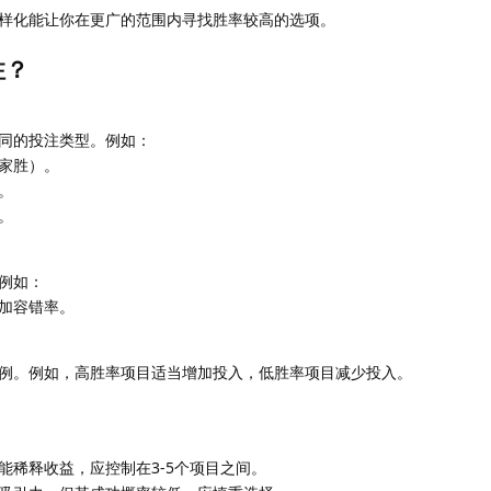
样化能让你在更广的范围内寻找胜率较高的选项。
注？
同的投注类型。例如：
庄家胜）。
。
。
例如：
加容错率。
例。例如，高胜率项目适当增加投入，低胜率项目减少投入。
能稀释收益，应控制在3-5个项目之间。