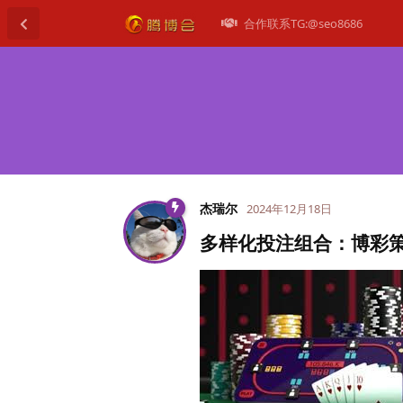
合作联系TG:@seo8686
杰瑞尔
2024年12月18日
多样化投注组合：博彩策