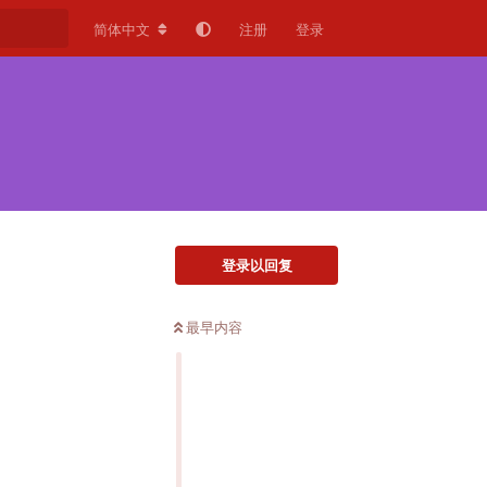
简体中文
注册
登录
登录以回复
最早内容