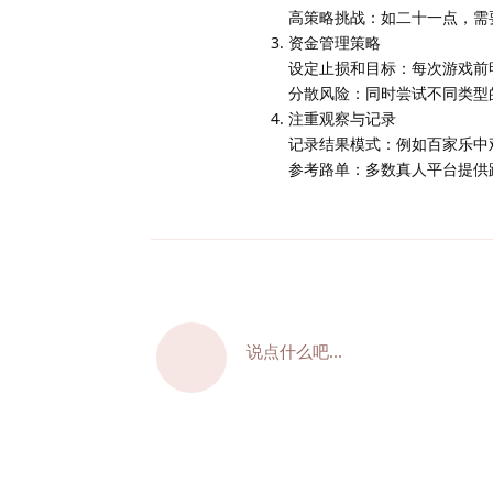
高策略挑战：如二十一点，需
资金管理策略
设定止损和目标：每次游戏前
分散风险：同时尝试不同类型
注重观察与记录
记录结果模式：例如百家乐中观
参考路单：多数真人平台提供
说点什么吧...