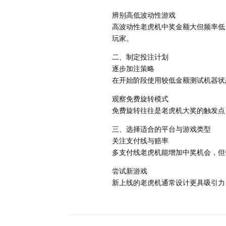
辨别高低波动性游戏
高波动性老虎机中奖金额大但频率低
玩家。
二、制定投注计划
逐步加注策略
在开始阶段使用较低金额测试机器状
观察免费旋转模式
免费旋转往往是老虎机大奖的触发点
三、选择适合的平台与游戏类型
关注支付线与赔率
多支付线老虎机能增加中奖机会，但
尝试新游戏
新上线的老虎机通常设计更具吸引力