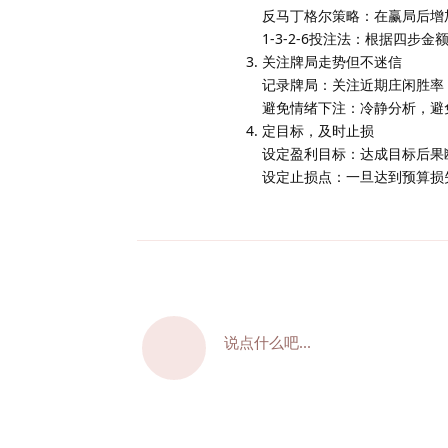
反马丁格尔策略：在赢局后增
1-3-2-6投注法：根据四
关注牌局走势但不迷信
记录牌局：关注近期庄闲胜率
避免情绪下注：冷静分析，避免
定目标，及时止损
设定盈利目标：达成目标后果
设定止损点：一旦达到预算损
说点什么吧...