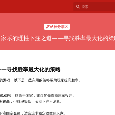
站长分享区
百家乐的理性下注之道——寻找胜率最大化的策
——寻找胜率最大化的策略
的游戏，以下是一些实用的策略帮助玩家提高胜率。
0.68%，略高于闲家，建议优先选择庄家投注。
率较高，但胜率极低，长期下注不划算。
下注固定金额，适合追求稳定收益的玩家。