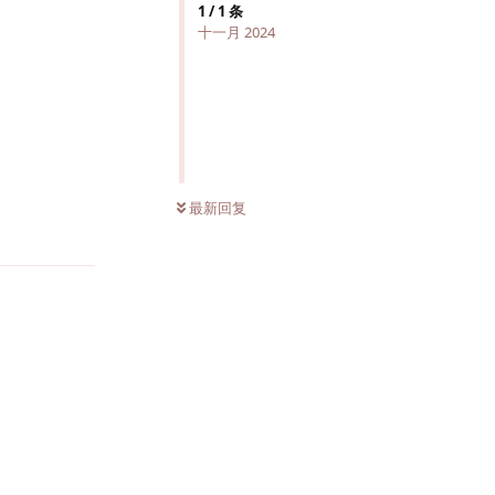
1
/
1
条
十一月 2024
最新回复
回复