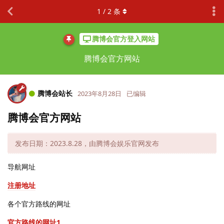
1
/
2
条
腾博会官方登入网站
腾博会官方网站
腾博会站长
2023年8月28日
已编辑
腾博会官方网站
发布日期：2023.8.28，由腾博会娱乐官网发布
导航网址
注册地址
各个官方路线的网址
官方路线的网址1