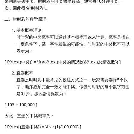
来判断是否中奖。时时彩的开奖频率较高，通常每10分钟开奖一
次，因此得名“时时彩”。
二、时时彩的数学原理
基本概率理论
时时彩的中奖概率可以通过基本概率理论来计算。概率是指在
一定条件下，某一事件发生的可能性。时时彩的中奖概率可以
表示为：
[ P(\text{中奖}) = \frac{\text{中奖的情况数}}{\text{总情况数}} ]
直选概率
直选是时时彩中最常见的投注方式之一，玩家需要选择5个数
字，顺序必须完全一致才能中奖。假设时时彩的每个数字范围
是0到9，那么总情况数为：
[ 105 = 100,000 ]
因此，直选的中奖概率为：
[ P(\text{直选中奖}) = \frac{1}{100,000} ]