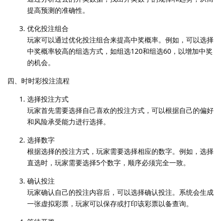
提高预测的准确性。
优化投注组合
玩家可以通过优化投注组合来提高中奖概率。例如，可以选择
中奖概率较高的组选方式，如组选120和组选60，以增加中奖
的机会。
四、时时彩投注流程
选择投注方式
玩家首先需要选择自己喜欢的投注方式，可以根据自己的偏好
和风险承受能力进行选择。
选择数字
根据选择的投注方式，玩家需要选择相应的数字。例如，选择
直选时，玩家需要选择5个数字，顺序必须完全一致。
确认投注
玩家确认自己的投注内容后，可以选择确认投注。系统会生成
一张虚拟彩票，玩家可以保存或打印该彩票以备查询。