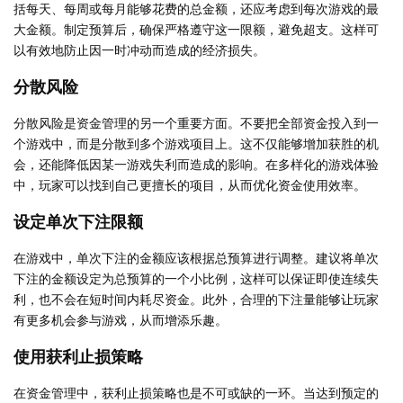
括每天、每周或每月能够花费的总金额，还应考虑到每次游戏的最
大金额。制定预算后，确保严格遵守这一限额，避免超支。这样可
以有效地防止因一时冲动而造成的经济损失。
分散风险
分散风险是资金管理的另一个重要方面。不要把全部资金投入到一
个游戏中，而是分散到多个游戏项目上。这不仅能够增加获胜的机
会，还能降低因某一游戏失利而造成的影响。在多样化的游戏体验
中，玩家可以找到自己更擅长的项目，从而优化资金使用效率。
设定单次下注限额
在游戏中，单次下注的金额应该根据总预算进行调整。建议将单次
下注的金额设定为总预算的一个小比例，这样可以保证即使连续失
利，也不会在短时间内耗尽资金。此外，合理的下注量能够让玩家
有更多机会参与游戏，从而增添乐趣。
使用获利止损策略
在资金管理中，获利止损策略也是不可或缺的一环。当达到预定的