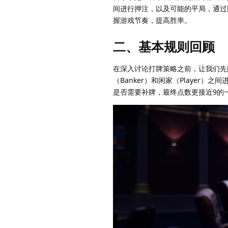
间进行押注，以及可能的平局，通过
握游戏节奏，提高胜率。
二、基本规则回顾
在深入讨论打牌策略之前，让我们先
（Banker）和闲家（Player
是否需要补牌，最终点数更接近9的一