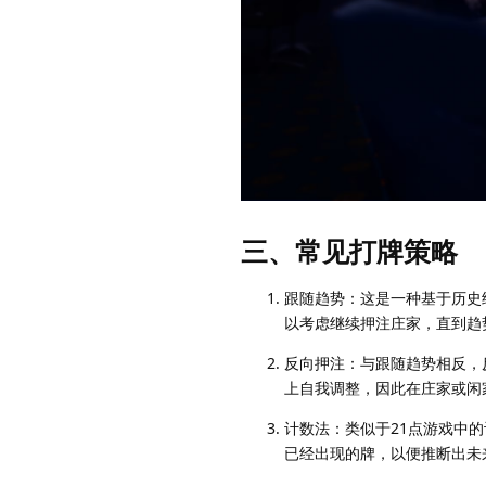
三、常见打牌策略
跟随趋势：这是一种基于历史
以考虑继续押注庄家，直到趋
反向押注：与跟随趋势相反，
上自我调整，因此在庄家或闲
计数法：类似于21点游戏中
已经出现的牌，以便推断出未