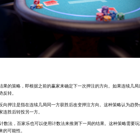
结果的策略，即根据之前的赢家来确定下一次押注的方向。如果连续几局
势反转。
反向押注是指在连续几局同一方获胜后改变押注方向。这种策略认为趋势
家连胜后转投另一方。
的计数法，百家乐也可以使用计数法来推测下一局的结果。这种策略需要玩
来的可能性。