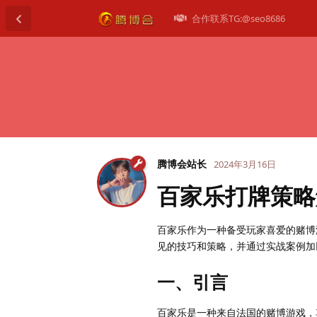
合作联系TG:@seo8686
腾博会站长
2024年3月16日
百家乐打牌策略
百家乐作为一种备受玩家喜爱的赌博
见的技巧和策略，并通过实战案例加
一、引言
百家乐是一种来自法国的赌博游戏，