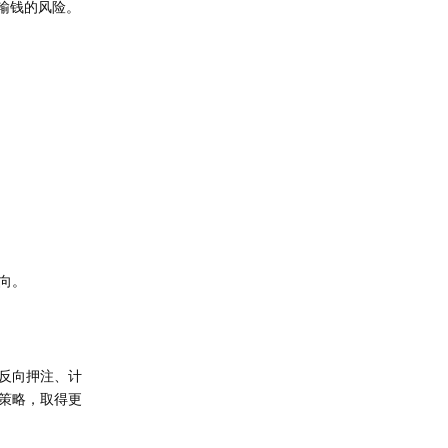
输钱的风险。
向。
反向押注、计
策略，取得更