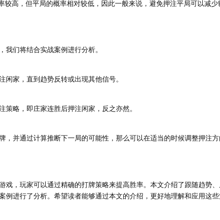
率较高，但平局的概率相对较低，因此一般来说，避免押注平局可以减少
，我们将结合实战案例进行分析。
注闲家，直到趋势反转或出现其他信号。
注策略，即庄家连胜后押注闲家，反之亦然。
牌，并通过计算推断下一局的可能性，那么可以在适当的时候调整押注方
游戏，玩家可以通过精确的打牌策略来提高胜率。本文介绍了跟随趋势、
案例进行了分析。希望读者能够通过本文的介绍，更好地理解和应用这些