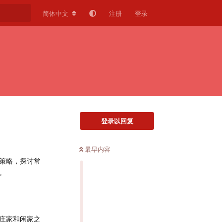
简体中文
注册
登录
登录以回复
最早内容
策略，探讨常
。
庄家和闲家之