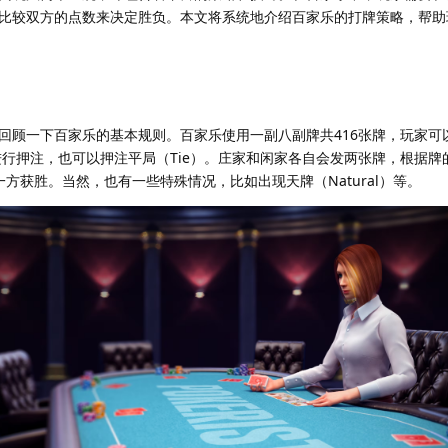
比较双方的点数来决定胜负。本文将系统地介绍百家乐的打牌策略，帮助
回顾一下百家乐的基本规则。百家乐使用一副八副牌共416张牌，玩家可
）之间进行押注，也可以押注平局（Tie）。庄家和闲家各自会发两张牌，根据
方获胜。当然，也有一些特殊情况，比如出现天牌（Natural）等。