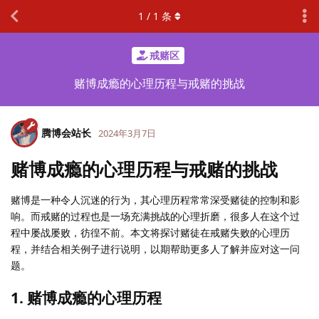
1
/
1
条
戒赌区
赌博成瘾的心理历程与戒赌的挑战
腾博会站长
2024年3月7日
赌博成瘾的心理历程与戒赌的挑战
赌博是一种令人沉迷的行为，其心理历程常常深受赌徒的控制和影
响。而戒赌的过程也是一场充满挑战的心理折磨，很多人在这个过
程中屡战屡败，彷徨不前。本文将探讨赌徒在戒赌失败的心理历
程，并结合相关例子进行说明，以期帮助更多人了解并应对这一问
题。
1. 赌博成瘾的心理历程