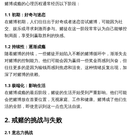
赌博成瘾的心理历程通常经历以下阶段：
1.1 初期：好奇与迷恋
在赌博初期，人们往往出于好奇或者迷恋尝试赌博，可能因为社
交、娱乐或寻求刺激而参与。赌徒在这一阶段常常认为自己能够控
制局面，享受到赢取胜利的快感。
1.2 持续性：逐渐成瘾
随着赌博的持续，一些赌徒开始陷入不断的赌博循环中，渐渐失去
对赌博的控制能力。他们可能会因为赢得一些奖金而感到兴奋，但
往往更多的是因为输钱而感到焦虑和沮丧。这种情绪反复出现，加
深了对赌博的依赖。
1.3 极端化：影响生活
在赌博成瘾的最后阶段，赌徒的生活开始受到严重影响。他们可能
会把赌博放在首要位置，无视家庭、工作和健康。赌博成了他们生
活的全部，即使意识到这一点也无法自拔。
2. 戒赌的挑战与失败
2.1 意志力挑战