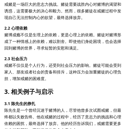
戒赌是一场巨大的意志力挑战。赌徒需要战胜内心对赌博的渴望和
诱惑，这需要极大的决心和毅力。然而，很多赌徒在戒赌过程中发
现自己无法控制内心的欲望，最终选择放弃。
2.2 心理依赖
赌博成瘾不仅是生理上的依赖，更是心理上的依赖。赌徒对赌博形
成了一种情感上的依赖，难以割舍。即使他们身处困境，也会选择
回到赌博的世界，寻求短暂的安慰和满足。
2.3 社会压力
戒赌不仅仅是个人行为，还受到社会压力的影响。赌徒可能会受到
家人、朋友或者社会的责备和排斥，这种压力会加重赌徒的心理负
担，增加戒赌的困难度。
3. 相关例子与启示
3.1 陈先生的挣扎
陈先生是一个曾经沉迷于赌博的人，尽管他曾多次试图戒赌，但最
终都以失败告终。他在戒赌的过程中，经历了意志力的挑战和心理
依赖的困扰，最终选择了放弃。他的经历告诉我们，戒赌需要更多