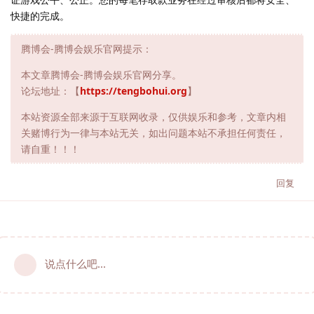
快捷的完成。
腾博会-腾博会娱乐官网提示：
本文章腾博会-腾博会娱乐官网分享。
论坛地址：【
https://tengbohui.org
】
本站资源全部来源于互联网收录，仅供娱乐和参考，文章内相
关赌博行为一律与本站无关，如出问题本站不承担任何责任，
请自重！！！
回复
说点什么吧...