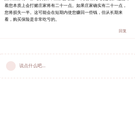
着您本质上会打赌庄家将有二十一点。如果庄家确实有二十一点，
您将损失一半。这可能会在短期内使您赚回一些钱，但从长期来
看，购买保险是非常吃亏的。
回复
说点什么吧...