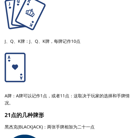
J、Q、K牌：J、Q、K牌，每牌记作10点
A牌：A牌可以记作1点，或者11点：这取决于玩家的选择和手牌情
况。
21点的几种牌形
黑杰克(BLACKJACK)：两张手牌相加为二十一点