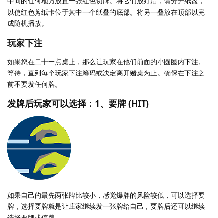
中间的任何地方放置一张红色切牌。将它们放好后，请分开纸盘，
以使红色剪纸卡位于其中一个纸叠的底部。将另一叠放在顶部以完
成随机播放。
玩家下注
如果您在二十一点桌上，那么让玩家在他们前面的小圆圈内下注。
等待，直到每个玩家下注筹码或决定离开赌桌为止。确保在下注之
前不要发任何牌。
发牌后玩家可以选择：1、要牌 (HIT)
如果自己的最先两张牌比较小，感觉爆牌的风险较低，可以选择要
牌，选择要牌就是让庄家继续发一张牌给自己，要牌后还可以继续
选择要牌或停牌。