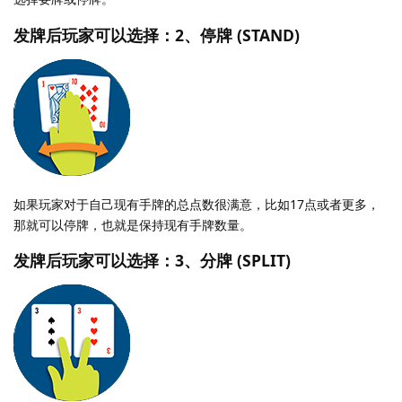
发牌后玩家可以选择：2、停牌 (STAND)
如果玩家对于自己现有手牌的总点数很满意，比如17点或者更多，
那就可以停牌，也就是保持现有手牌数量。
发牌后玩家可以选择：3、分牌 (SPLIT)