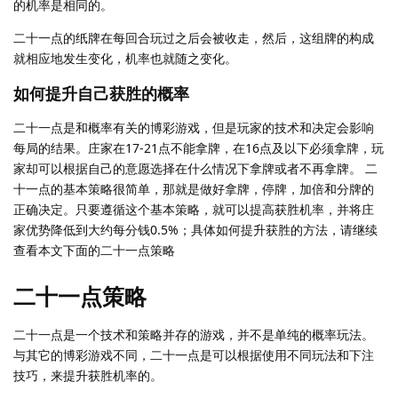
的机率是相同的。
二十一点的纸牌在每回合玩过之后会被收走，然后，这组牌的构成
就相应地发生变化，机率也就随之变化。
如何提升自己获胜的概率
二十一点是和概率有关的博彩游戏，但是玩家的技术和决定会影响
每局的结果。庄家在17-21点不能拿牌，在16点及以下必须拿牌，玩
家却可以根据自己的意愿选择在什么情况下拿牌或者不再拿牌。 二
十一点的基本策略很简单，那就是做好拿牌，停牌，加倍和分牌的
正确决定。只要遵循这个基本策略，就可以提高获胜机率，并将庄
家优势降低到大约每分钱0.5%；具体如何提升获胜的方法，请继续
查看本文下面的二十一点策略
二十一点策略
二十一点是一个技术和策略并存的游戏，并不是单纯的概率玩法。
与其它的博彩游戏不同，二十一点是可以根据使用不同玩法和下注
技巧，来提升获胜机率的。