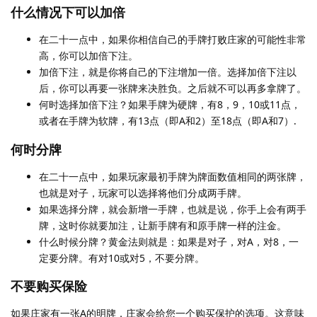
什么情况下可以加倍
在二十一点中，如果你相信自己的手牌打败庄家的可能性非常
高，你可以加倍下注。
加倍下注，就是你将自己的下注增加一倍。选择加倍下注以
后，你可以再要一张牌来决胜负。之后就不可以再多拿牌了。
何时选择加倍下注？如果手牌为硬牌，有8，9，10或11点，
或者在手牌为软牌，有13点（即A和2）至18点（即A和7）.
何时分牌
在二十一点中，如果玩家最初手牌为牌面数值相同的两张牌，
也就是对子，玩家可以选择将他们分成两手牌。
如果选择分牌，就会新增一手牌，也就是说，你手上会有两手
牌，这时你就要加注，让新手牌有和原手牌一样的注金。
什么时候分牌？黄金法则就是：如果是对子，对A，对8，一
定要分牌。有对10或对5，不要分牌。
不要购买保险
如果庄家有一张A的明牌，庄家会给您一个购买保护的选项。这意味