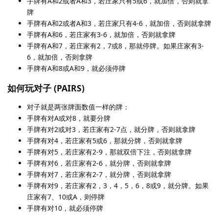
手牌有A和2或者A和3，若庄家只有5或6，就加倍，否则就拿
牌
手牌有A和2或者A和3，若庄家只有4-6，就加倍，否则就拿牌
手牌有A和6，若庄家有3-6，就加倍，否则就拿牌
手牌有A和7，若庄家有2，7或8，那就停牌。如果庄家有3-
6，就加倍，否则拿牌
手牌有A和8或A和9，就必须停牌
如何玩对子 (PAIRS)
对子就是两张牌面数值一样的牌：
手牌有对A或对8，就要分牌
手牌有对2或对3，若庄家有2-7点，就分牌，否则就拿牌
手牌有对4，若庄家有5或6，那就分牌，否则就拿牌
手牌有对5，若庄家有2-9，那就双倍下注，否则就拿牌
手牌有对6，若庄家有2-6，就分牌，否则就拿牌
手牌有对7，若庄家有2-7，就分牌，否则就拿牌
手牌有对9，若庄家有2，3，4，5，6，8或9，就分牌。如果
庄家有7、10或A，则停牌
手牌有对10，就必须停牌