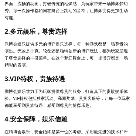
界面、流畅的动画，打破传统的枯燥感，为玩家带来一场博弈梦幻
秀。每一次操作都如同在舞台上跳动的音符，让博弈变得更加生动
有趣。
2.多元娱乐，尊贵选择
腾博会娱乐提供多元的博弈娱乐选择，每一种游戏都是一场尊贵的
演出。无论是扑克、轮盘还是独特创新的博弈玩法，都为玩家呈现
了尊贵选择的丰盛菜单。在这个梦幻舞台上，每一场博弈都是一场
精彩的表演。
3.VIP特权，贵族待遇
腾博会娱乐致力于为玩家提供尊贵的服务，打造真正的贵族娱乐体
验。VIP特权包括独家活动、高额奖励、贵宾客服等，让每一位玩家
都能享受到贵族待遇，感受到尊贵的博弈乐趣。
4.安全保障，娱乐信赖
在腾博会娱乐，安全始终是第一位的考虑。采用最先进的技术和严