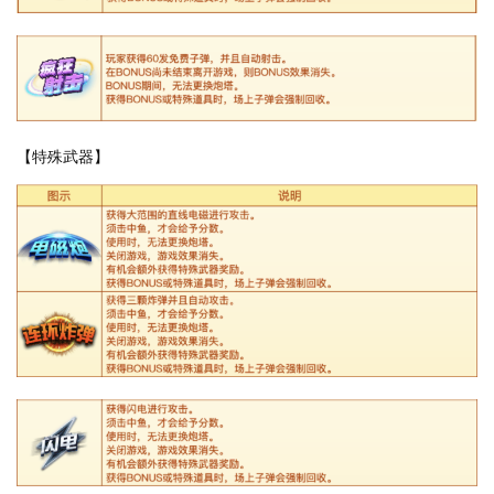
【特殊武器】