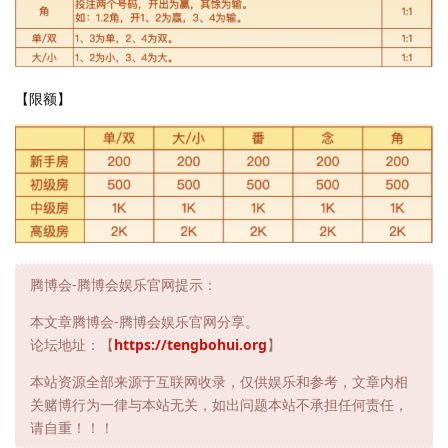
【限额】
腾博会-腾博会娱乐官网提示：
本文章腾博会-腾博会娱乐官网分享。
论坛地址：【
https://tengbohui.org
】
本站资源全部来源于互联网收录，仅供娱乐和参考，文章内相
关赌博行为一律与本站无关，如出问题本站不承担任何责任，
请自重！！！