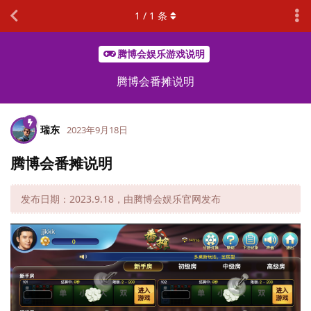
1
/
1
条
腾博会娱乐游戏说明
腾博会番摊说明
瑞东
2023年9月18日
腾博会番摊说明
发布日期：2023.9.18，由腾博会娱乐官网发布