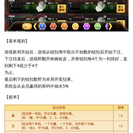
【基本规则】
游戏新局开始后，游戏从钮扣堆中取出不知数的钮扣后开始下注。
下注结束后，游戏即翻开铁碗收皮，并将钮扣每4个为一列排好，直
到剩下4或少于4个
为止。
最后剩下的钮扣数即为本局开奖结果。
系统会从会员赢得的筹码中抽水5%
【赔率】