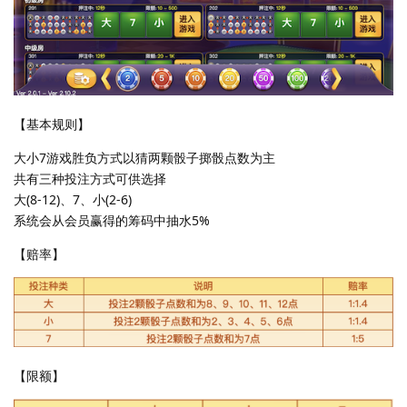
【基本规则】
大小7游戏胜负方式以猜两颗骰子掷骰点数为主
共有三种投注方式可供选择
大(8-12)、7、小(2-6)
系统会从会员赢得的筹码中抽水5%
【赔率】
【限额】