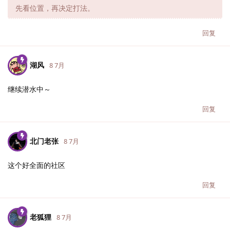
先看位置，再决定打法。
回复
湖风
8 7月
继续潜水中～
回复
北门老张
8 7月
这个好全面的社区
回复
老狐狸
8 7月