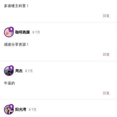
多谢楼主科普！
回复
咖啡跑腿
8 7月
感谢分享资源！
回复
周杰
8 7月
牛逼的
回复
阳光湾
8 7月