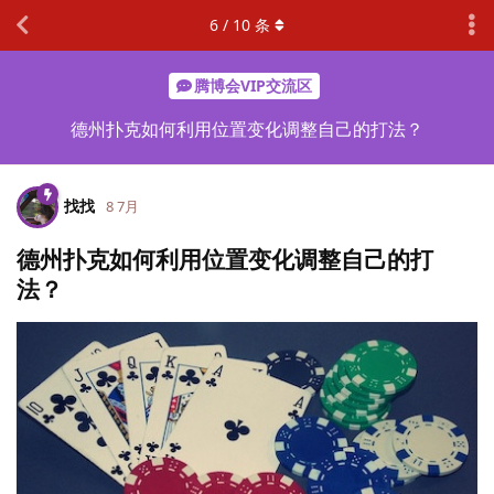
6
/
10
条
腾博会VIP交流区
德州扑克如何利用位置变化调整自己的打法？
找找
8 7月
德州扑克如何利用位置变化调整自己的打
法？